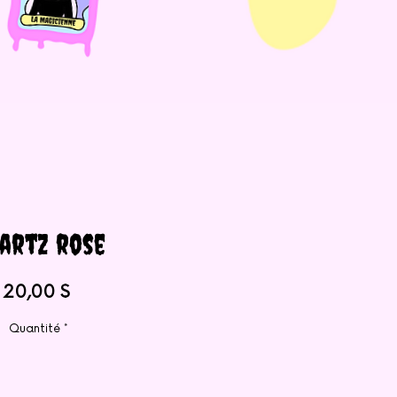
artz rose
Prix
20,00 $
Quantité
*