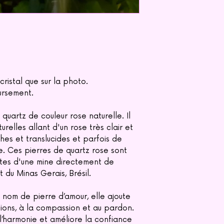
ristal que sur la photo.
ursement.
quartz de couleur rose naturelle. Il
urelles allant d'un rose très clair et
hes et translucides et parfois de
e. Ces pierres de quartz rose sont
ites d'une mine directement de
t du Minas Gerais, Brésil.
 nom de pierre d’amour, elle ajoute
tions, à la compassion et au pardon.
 l’harmonie et améliore la confiance