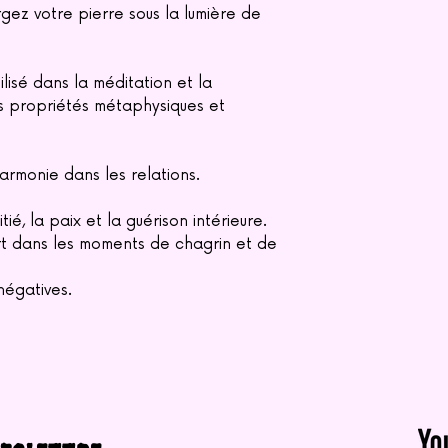
rgez votre pierre sous la lumière de
lisé dans la méditation et la
es propriétés métaphysiques et
harmonie dans les relations.
tié, la paix et la guérison intérieure.
rt dans les moments de chagrin et de
négatives.