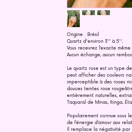
Origine : Brésil
Quartz d'environ 3'' à 5''.
Vous recevrez l’exacte même c
Aucun échange, aucun rembo
Le quartz rose est un type de 
peut afficher des couleurs nat
imperceptible à des roses ric
douces teintes rose rougeâtr
entièrement naturelles, extra
Taquaral de Minas, Itinga, Éta
Populairement connue sous le
de l’énergie d’amour aux rela
Il remplace la négativité par