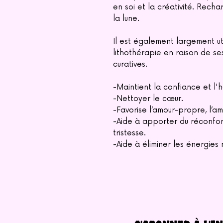
en soi et la créativité. Recha
la lune.
Il est également largement uti
lithothérapie en raison de s
curatives.
-Maintient la confiance et l'
-Nettoyer le cœur.
-Favorise l’amour-propre, l’ami
-Aide à apporter du réconfo
tristesse.
-Aide à éliminer les énergies 