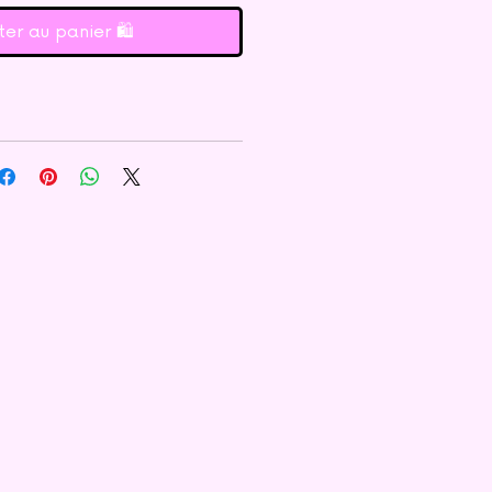
ter au panier 🛍