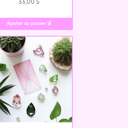
Prix
33,00 $
Ajouter au panier 🛒