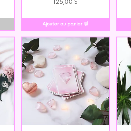
Prix
125,00 $
Ajouter au panier 🛒