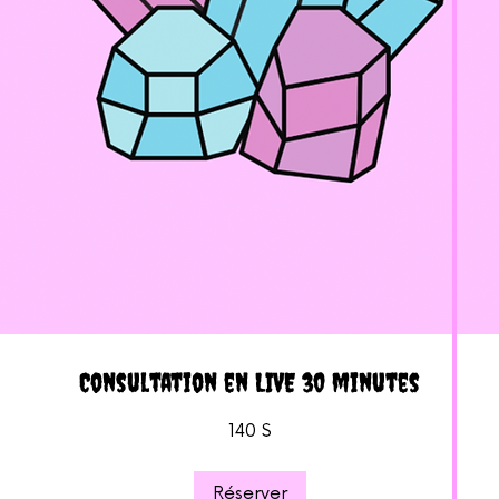
Consultation en LIVE 30 minutes
20
140 $
c
Réserver