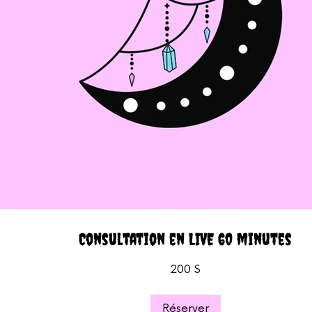
Consultation en LIVE 60 minutes
0 dollars
200 $
anadiens
Réserver